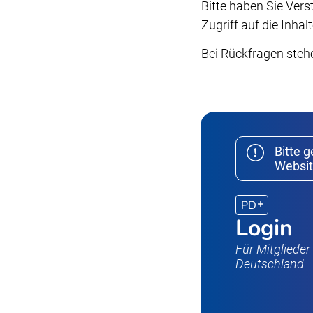
Bitte haben Sie Ver
Zugriff auf die Inh
Bei Rückfragen steh
Bitte 
Websit
PD
Login
Für Mitgliede
Deutschland