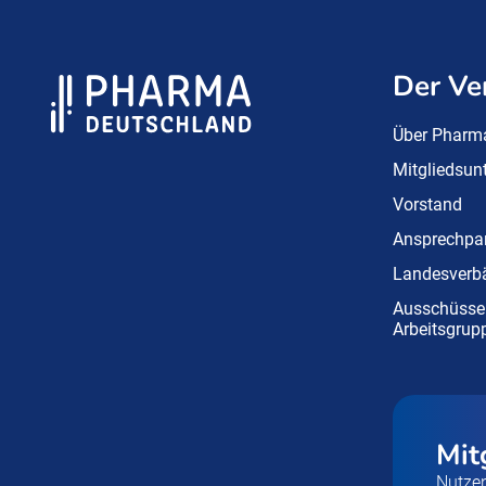
Der Ve
Über Pharm
Mitgliedsu
Vorstand
Ansprechpar
Landesverb
Ausschüsse
Arbeitsgrup
Mit
Nutzen