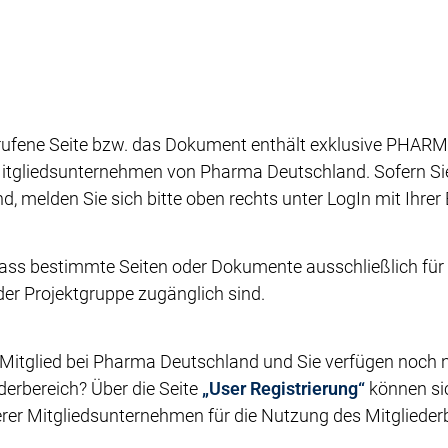
rufene Seite bzw. das Dokument enthält exklusive PHARMA
itgliedsunternehmen von Pharma Deutschland. Sofern Sie 
ind, melden Sie sich bitte oben rechts unter LogIn mit Ihre
dass bestimmte Seiten oder Dokumente ausschließlich für 
oder Projektgruppe zugänglich sind.
 Mitglied bei Pharma Deutschland und Sie verfügen noch n
erbereich? Über die Seite
„User Registrierung“
können sic
rer Mitgliedsunternehmen für die Nutzung des Mitgliederbe