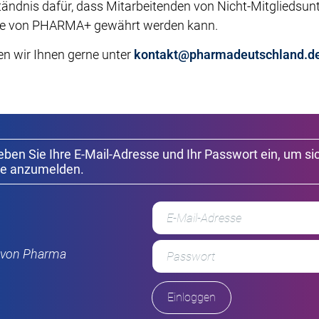
ständnis dafür, dass Mitarbeitenden von Nicht-Mitgliedsu
alte von PHARMA+ gewährt werden kann.
en wir Ihnen gerne unter
kontakt@pharmadeutschland.d
geben Sie Ihre E-Mail-Adresse und Ihr Passwort ein, um si
e anzumelden.
r von Pharma