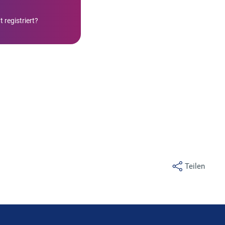
 registriert?
Teilen